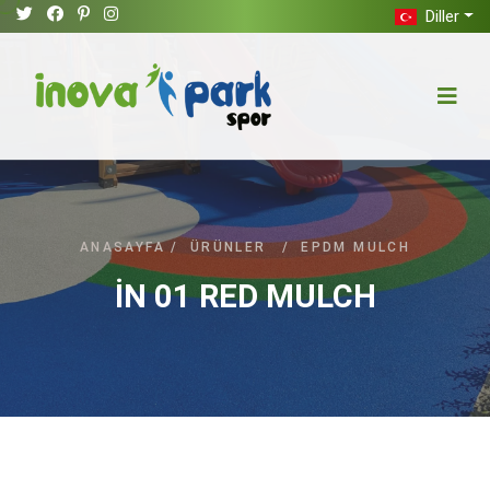
Diller
ANASAYFA
/
ÜRÜNLER
/
EPDM MULCH
İN 01 RED MULCH