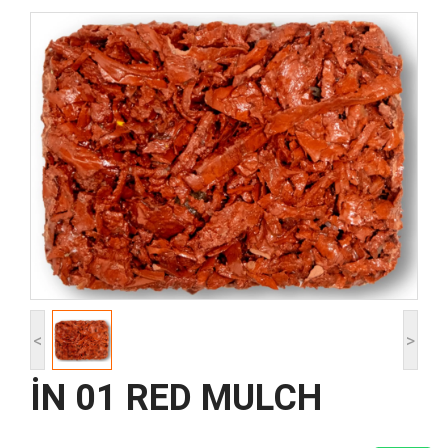
<
>
İN 01 RED MULCH