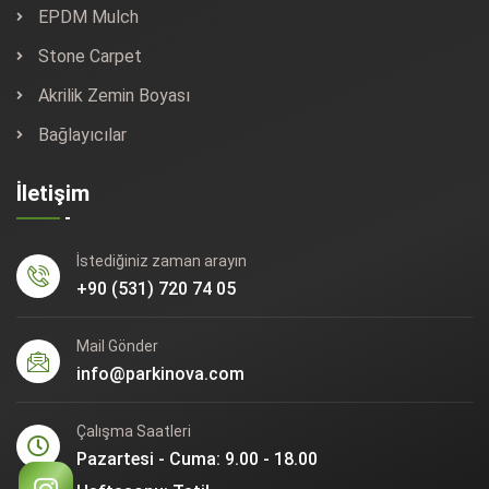
EPDM Mulch
Stone Carpet
Akrilik Zemin Boyası
Bağlayıcılar
İletişim
İstediğiniz zaman arayın
+90 (531) 720 74 05
Mail Gönder
info@parkinova.com
Çalışma Saatleri
Pazartesi - Cuma: 9.00 - 18.00