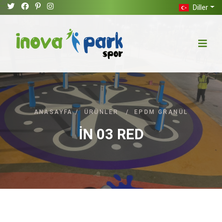
Diller
ANASAYFA
/
ÜRÜNLER
/
EPDM GRANÜL
İN 03 RED