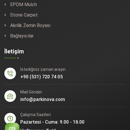
EPDM Mulch
Stone Carpet
Akrilik Zemin Boyası
Bağlayıcılar
İletişim
İstediğiniz zaman arayın
+90 (531) 720 74 05
Mail Gönder
info@parkinova.com
Çalışma Saatleri
Pazartesi - Cuma: 9.00 - 18.00