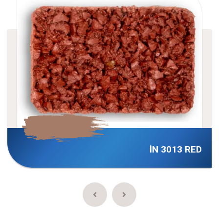
İN 3013 RED