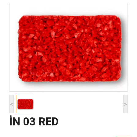
<
>
İN 03 RED