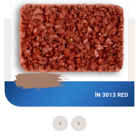
İN 3013 RED