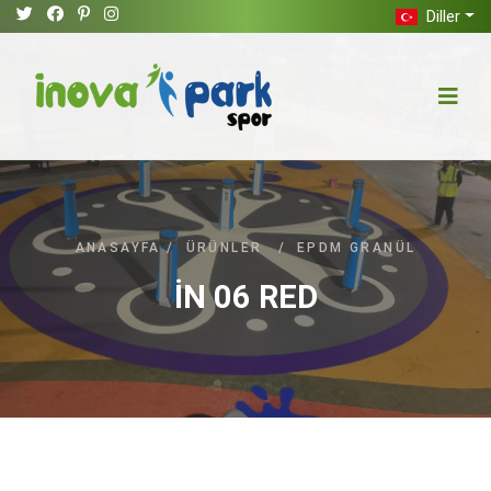
Diller
ANASAYFA
/
ÜRÜNLER
/
EPDM GRANÜL
İN 06 RED