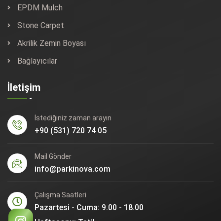
EPDM Mulch
Stone Carpet
Akrilik Zemin Boyası
Bağlayıcılar
İletişim
İstediğiniz zaman arayın
+90 (531) 720 74 05
Mail Gönder
info@parkinova.com
Çalışma Saatleri
Pazartesi - Cuma: 9.00 - 18.00