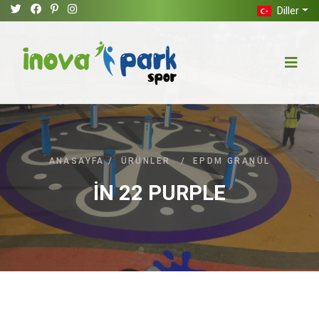
Diller
ANASAYFA
/
ÜRÜNLER
/
EPDM GRANÜL
İN 22 PURPLE