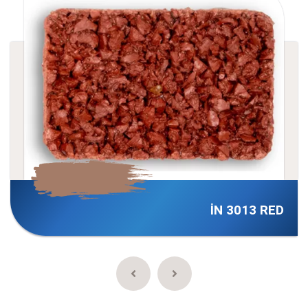
İN 3013 RED