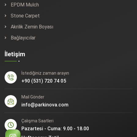
EPDM Mulch
Stone Carpet
Akrilik Zemin Boyası
Bağlayıcılar
İletişim
İstediğiniz zaman arayın
+90 (531) 720 74 05
Mail Gönder
info@parkinova.com
Çalışma Saatleri
Pazartesi - Cuma: 9.00 - 18.00