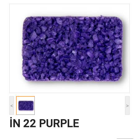
<
>
İN 22 PURPLE