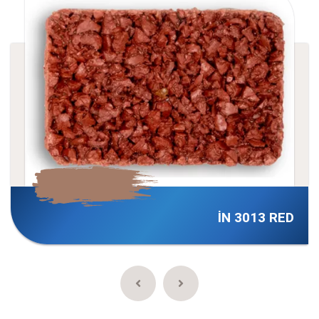
İN 3013 RED