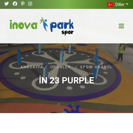
Diller
ANASAYFA
/
ÜRÜNLER
/
EPDM GRANÜL
İN 23 PURPLE