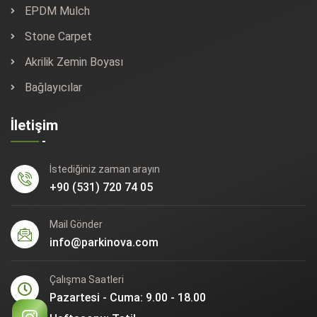
EPDM Mulch
Stone Carpet
Akrilik Zemin Boyası
Bağlayıcılar
İletişim
İstediğiniz zaman arayın
+90 (531) 720 74 05
Mail Gönder
info@parkinova.com
Çalışma Saatleri
Pazartesi - Cuma: 9.00 - 18.00