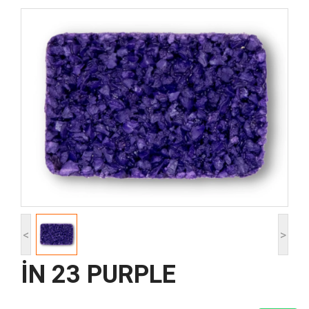
<
>
İN 23 PURPLE