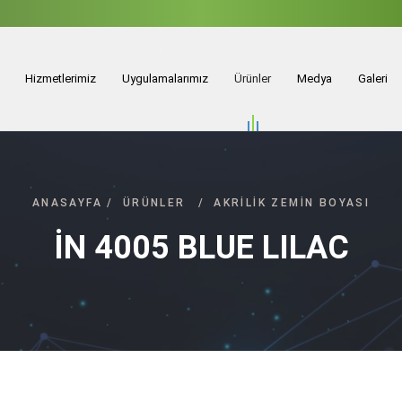
Hizmetlerimiz
Uygulamalarımız
Ürünler
Medya
Galeri
ANASAYFA
/
ÜRÜNLER
/
AKRILIK ZEMIN BOYASI
İN 4005 BLUE LILAC