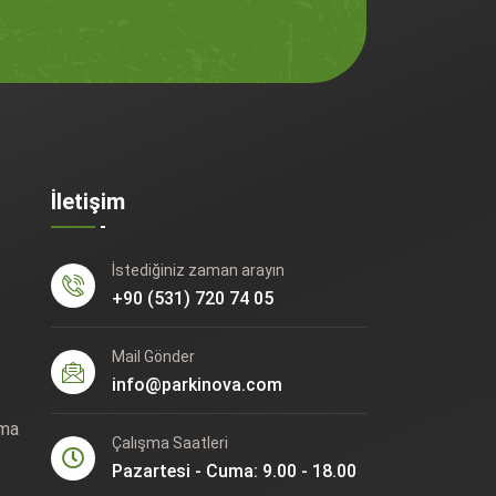
İletişim
İstediğiniz zaman arayın
+90 (531) 720 74 05
Mail Gönder
info@parkinova.com
ama
Çalışma Saatleri
Pazartesi - Cuma: 9.00 - 18.00