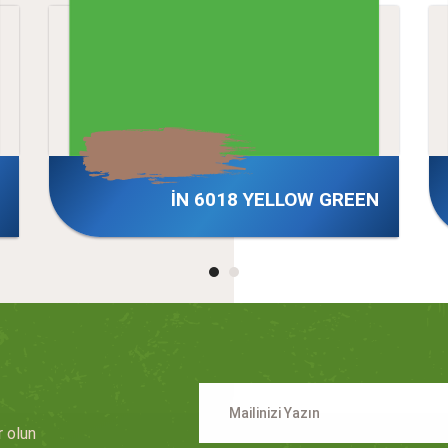
İN 6018 YELLOW GREEN
n
r olun