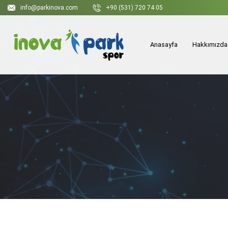
info@parkinova.com
+90 (531) 720 74 05
Anasayfa
Hakkımızda