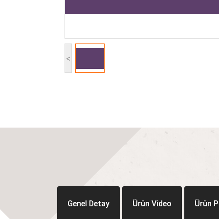
<
Genel Detay
Ürün Video
Ürün P