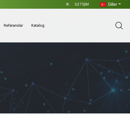
Diller
İK
İLETIŞIM
Referanslar
Katalog