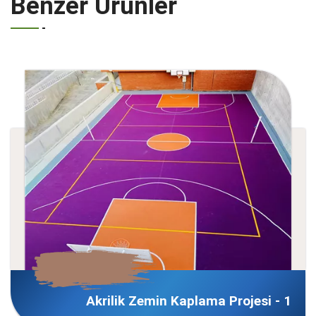
Benzer Ürünler
min Kaplama Projesi - 1
Akrilik Ze