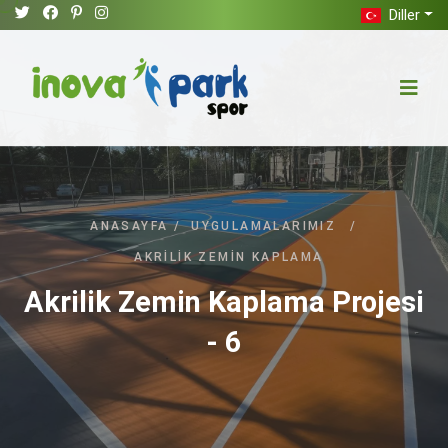
Diller
ANASAYFA
/
UYGULAMALARIMIZ
/
AKRILIK ZEMIN KAPLAMA
Akrilik Zemin Kaplama Projesi
- 6