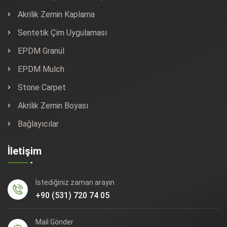
Akrilik Zemin Kaplama
Sentetik Çim Uygulaması
EPDM Granül
EPDM Mulch
Stone Carpet
Akrilik Zemin Boyası
Bağlayıcılar
İletişim
İstediğiniz zaman arayın
+90 (531) 720 74 05
Mail Gönder