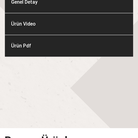
Genel Detay
Ürün Video
Ürün Pdf