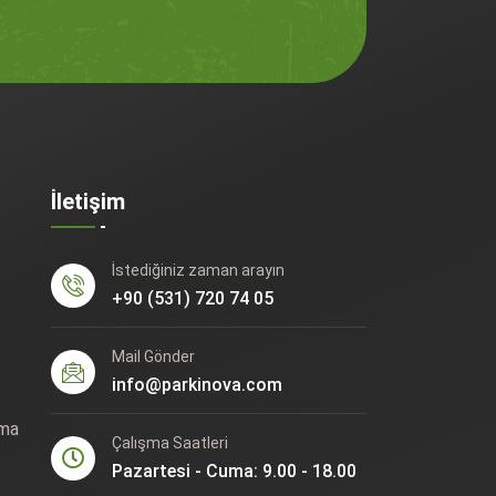
İletişim
İstediğiniz zaman arayın
+90 (531) 720 74 05
Mail Gönder
info@parkinova.com
ama
Çalışma Saatleri
Pazartesi - Cuma: 9.00 - 18.00