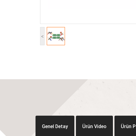
<
Genel Detay
Ürün Video
Ürün P