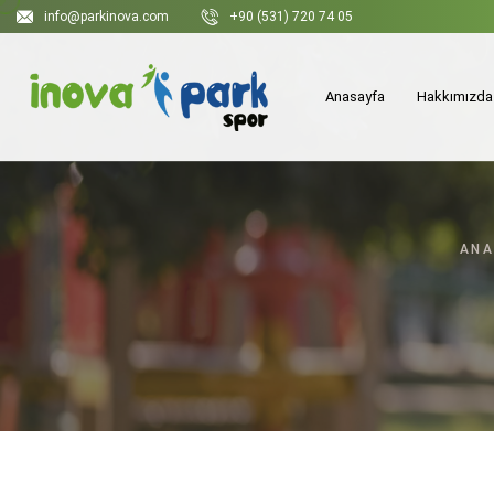
info@parkinova.com
+90 (531) 720 74 05
Anasayfa
Hakkımızda
ANA