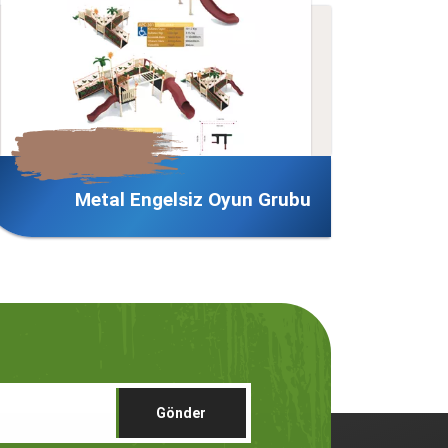
rubu
Metal Gemi Serisi
Gönder