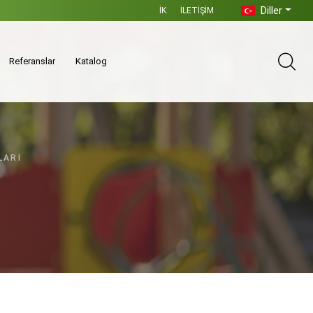
Diller
İK
İLETIŞIM
Referanslar
Katalog
LARI