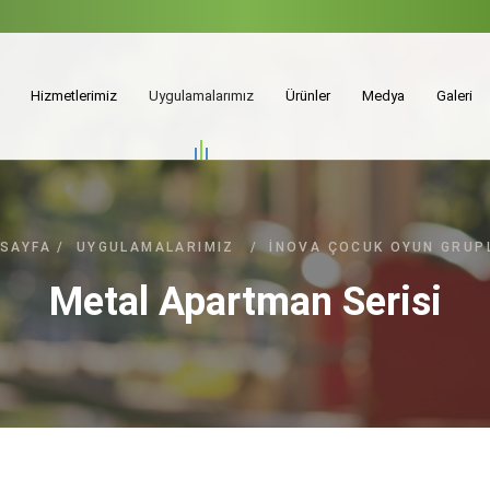
Hizmetlerimiz
Uygulamalarımız
Ürünler
Medya
Galeri
SAYFA
/
UYGULAMALARIMIZ
/
İNOVA ÇOCUK OYUN GRUP
Metal Apartman Serisi