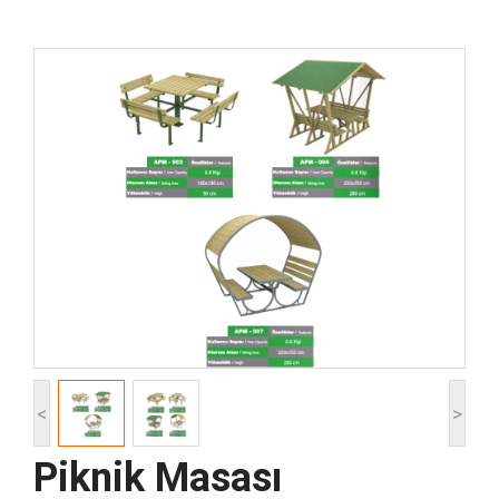
<
>
Piknik Masası