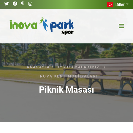
Diller
ANASAYFA
/
UYGULAMALARIMIZ
/
İNOVA KENT MOBILYALARI
Piknik Masası