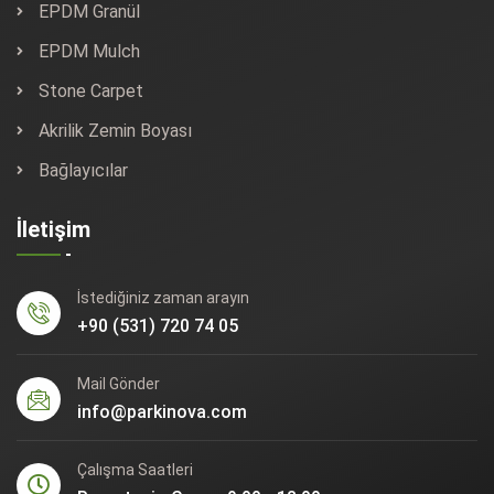
EPDM Granül
EPDM Mulch
Stone Carpet
Akrilik Zemin Boyası
Bağlayıcılar
İletişim
İstediğiniz zaman arayın
+90 (531) 720 74 05
Mail Gönder
info@parkinova.com
Çalışma Saatleri