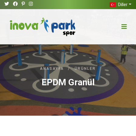
Diller
ANASAYFA
/
ÜRÜNLER
EPDM Granül