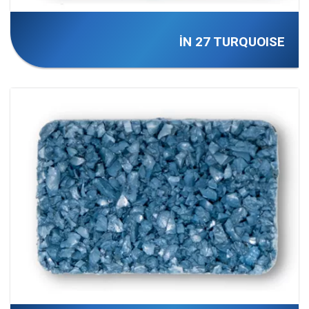
İN 27 TURQUOISE