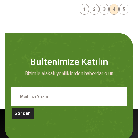
1
2
3
4
5
Bültenimize Katılın
Bizimle alakalı yeniliklerden haberdar olun
Gönder