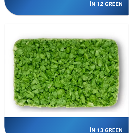
İN 12 GREEN
İN 13 GREEN