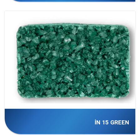
İN 15 GREEN