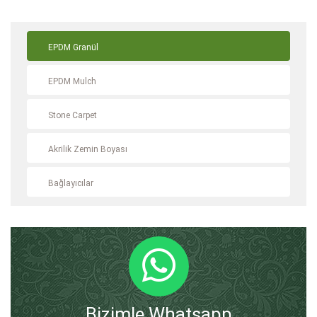
EPDM Granül
EPDM Mulch
Stone Carpet
Akrilik Zemin Boyası
Bağlayıcılar
Bizimle Whatsapp