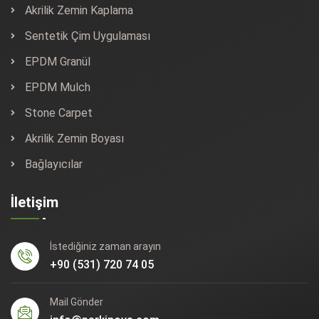
Akrilik Zemin Kaplama
Sentetik Çim Uygulaması
EPDM Granül
EPDM Mulch
Stone Carpet
Akrilik Zemin Boyası
Bağlayıcılar
İletişim
İstediğiniz zaman arayın
+90 (531) 720 74 05
Mail Gönder