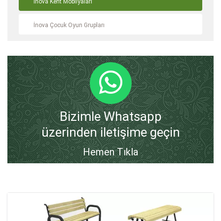
İnova Kent Mobilyaları
İnova Çocuk Oyun Grupları
Bizimle Whatsapp
üzerinden iletişime geçin
Hemen Tıkla