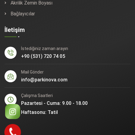
Akrilik Zemin Boyası
Bağlayıcılar
İletişim
İstediğiniz zaman arayın
+90 (531) 720 74 05
Mail Gönder
info@parkinova.com
Çalışma Saatleri
Pazartesi - Cuma: 9.00 - 18.00
Haftasonu: Tatil