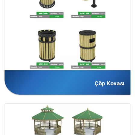
Çöp Kovası