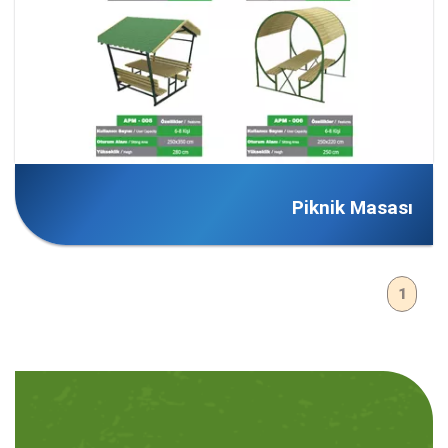
Piknik Masası
1