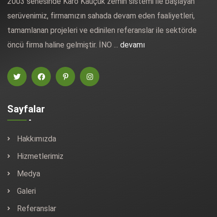
2003 senesinde Karo Kauçuk zemin sistemi ile başlayan
serüvenimiz, firmamızın sahada devam eden faaliyetleri,
tamamlanan projeleri ve edinilen referanslar ile sektörde
öncü firma haline gelmiştir. İNO ...
devamı
Sayfalar
Hakkımızda
Hizmetlerimiz
Medya
Galeri
Referanslar