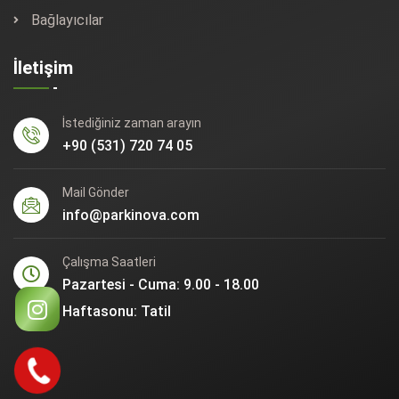
Bağlayıcılar
İletişim
İstediğiniz zaman arayın
+90 (531) 720 74 05
Mail Gönder
info@parkinova.com
Çalışma Saatleri
Pazartesi - Cuma: 9.00 - 18.00
Haftasonu: Tatil