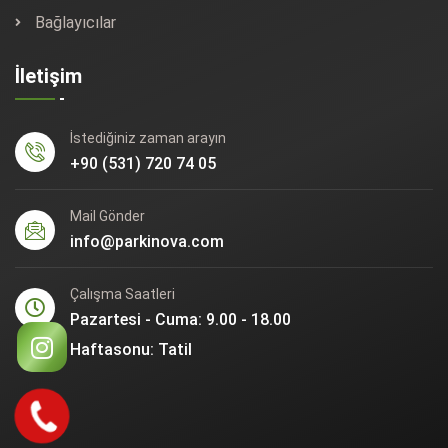
Bağlayıcılar
İletişim
İstediğiniz zaman arayın
+90 (531) 720 74 05
Mail Gönder
info@parkinova.com
Çalışma Saatleri
Pazartesi - Cuma: 9.00 - 18.00
Haftasonu: Tatil