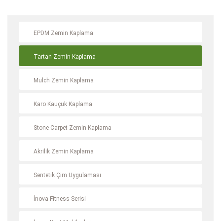
EPDM Zemin Kaplama
Tartan Zemin Kaplama
Mulch Zemin Kaplama
Karo Kauçuk Kaplama
Stone Carpet Zemin Kaplama
Akrilik Zemin Kaplama
Sentetik Çim Uygulaması
İnova Fitness Serisi