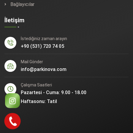
Bağlayıcılar
İletişim
İstediğiniz zaman arayın
+90 (531) 720 74 05
Mail Gönder
info@parkinova.com
Çalışma Saatleri
Pazartesi - Cuma: 9.00 - 18.00
Haftasonu: Tatil