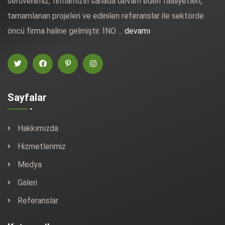
serüvenimiz, firmamızın sahada devam eden faaliyetleri,
tamamlanan projeleri ve edinilen referanslar ile sektörde
öncü firma haline gelmiştir. İNO ...
devamı
Sayfalar
Hakkımızda
Hizmetlerimiz
Medya
Galeri
Referanslar